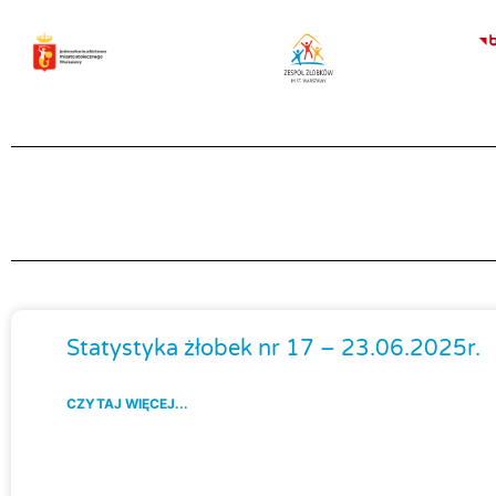
Przejdź
do
treści
Statystyka żłobek nr 17 – 23.06.2025r.
CZYTAJ WIĘCEJ...