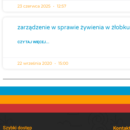
23 czerwca 2025
12:57
zarządzenie w sprawie żywienia w żłobku
CZYTAJ WIĘCEJ...
22 września 2020
15:00
Szybki dostęp
Kontak