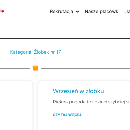
Rekrutacja
Nasze placówki
J
Kategoria: Żłobek nr 17
Wrzesień w żłobku
Piękna pogoda to i dzieci szybciej si
CZYTAJ WIĘCEJ...