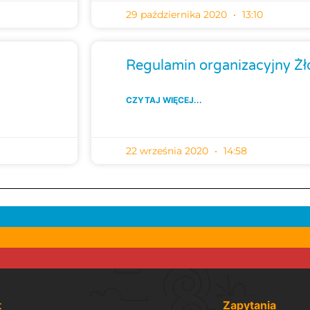
29 października 2020
13:10
Regulamin organizacyjny Ż
CZYTAJ WIĘCEJ...
22 września 2020
14:58
t
Zapytania