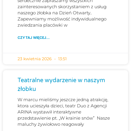
serdecznie zapraszamy wszystkich
zainteresowanych skorzystaniem z usług
naszego żłobka na Dzień Otwarty..
Zapewniamy możliwość indywidualnego
zwiedzania placówki w
CZYTAJ WIĘCEJ...
23 kwietnia 2026
13:51
Teatralne wydarzenie w naszym
żłobku
W marcu mieliśmy jeszcze jedną atrakcję,
ktora ucieszyła dzieci, teatr Duo z Agencji
ARINA wystawił interaktywne
przedstawienie pt. „W krainie snów” Nasze
maluchy żywiołowo reagowały