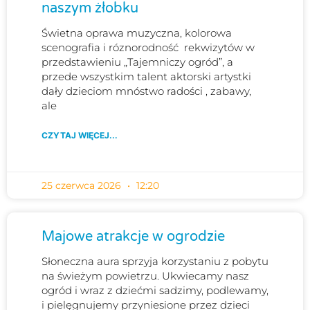
naszym żłobku
Świetna oprawa muzyczna, kolorowa
scenografia i róznorodność rekwizytów w
przedstawieniu „Tajemniczy ogród”, a
przede wszystkim talent aktorski artystki
dały dzieciom mnóstwo radości , zabawy,
ale
CZYTAJ WIĘCEJ...
25 czerwca 2026
12:20
Majowe atrakcje w ogrodzie
Słoneczna aura sprzyja korzystaniu z pobytu
na świeżym powietrzu. Ukwiecamy nasz
ogród i wraz z dziećmi sadzimy, podlewamy,
i pielęgnujemy przyniesione przez dzieci