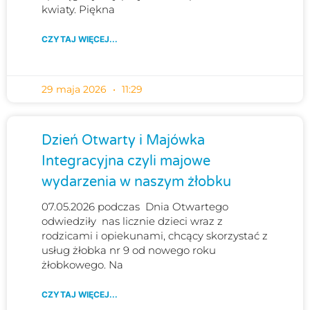
kwiaty. Piękna
CZYTAJ WIĘCEJ...
29 maja 2026
11:29
Dzień Otwarty i Majówka
Integracyjna czyli majowe
wydarzenia w naszym żłobku
07.05.2026 podczas Dnia Otwartego
odwiedziły nas licznie dzieci wraz z
rodzicami i opiekunami, chcący skorzystać z
usług żłobka nr 9 od nowego roku
żłobkowego. Na
CZYTAJ WIĘCEJ...