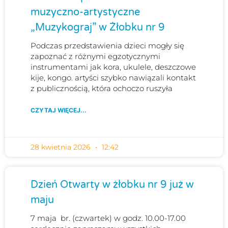
muzyczno-artystyczne
„Muzykograj” w Żłobku nr 9
Podczas przedstawienia dzieci mogły się
zapoznać z różnymi egzotycznymi
instrumentami jak kora, ukulele, deszczowe
kije, kongo. artyści szybko nawiązali kontakt
z publicznością, która ochoczo ruszyła
CZYTAJ WIĘCEJ...
28 kwietnia 2026
12:42
Dzień Otwarty w żłobku nr 9 już w
maju
7 maja br. (czwartek) w godz. 10.00-17.00