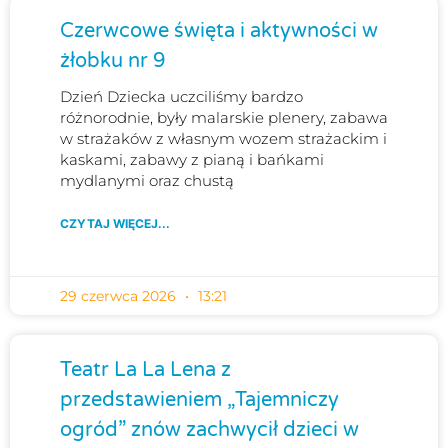
Czerwcowe święta i aktywności w
żłobku nr 9
Dzień Dziecka uczciliśmy bardzo
różnorodnie, były malarskie plenery, zabawa
w strażaków z własnym wozem strażackim i
kaskami, zabawy z pianą i bańkami
mydlanymi oraz chustą
CZYTAJ WIĘCEJ...
29 czerwca 2026
13:21
Teatr La La Lena z
przedstawieniem „Tajemniczy
ogród” znów zachwycił dzieci w