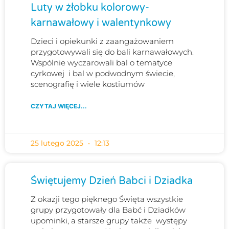
Luty w żłobku kolorowy-
karnawałowy i walentynkowy
Dzieci i opiekunki z zaangażowaniem
przygotowywali się do bali karnawałowych.
Wspólnie wyczarowali bal o tematyce
cyrkowej i bal w podwodnym świecie,
scenografię i wiele kostiumów
CZYTAJ WIĘCEJ...
25 lutego 2025
12:13
Świętujemy Dzień Babci i Dziadka
Z okazji tego pięknego Święta wszystkie
grupy przygotowały dla Babć i Dziadków
upominki, a starsze grupy także występy