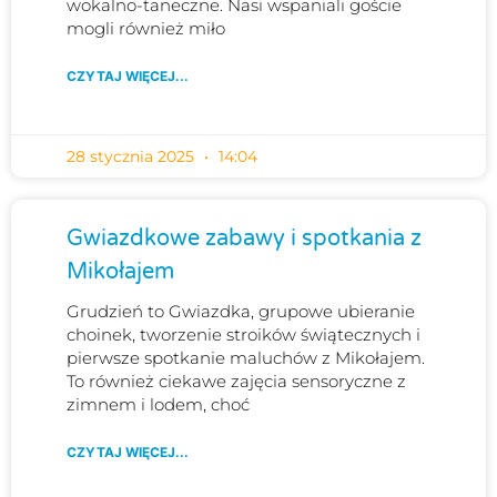
wokalno-taneczne. Nasi wspaniali goście
mogli również miło
CZYTAJ WIĘCEJ...
28 stycznia 2025
14:04
Gwiazdkowe zabawy i spotkania z
Mikołajem
Grudzień to Gwiazdka, grupowe ubieranie
choinek, tworzenie stroików świątecznych i
pierwsze spotkanie maluchów z Mikołajem.
To również ciekawe zajęcia sensoryczne z
zimnem i lodem, choć
CZYTAJ WIĘCEJ...