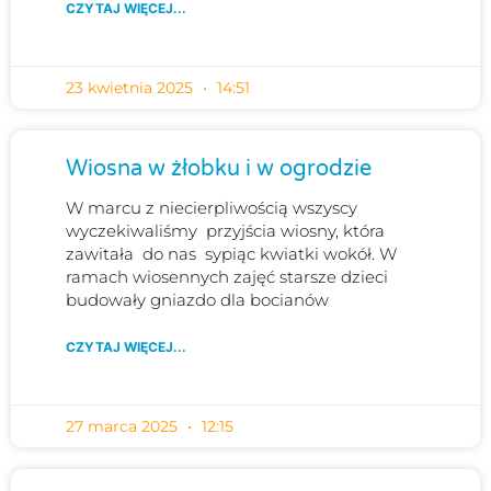
CZYTAJ WIĘCEJ...
23 kwietnia 2025
14:51
Wiosna w żłobku i w ogrodzie
W marcu z niecierpliwością wszyscy
wyczekiwaliśmy przyjścia wiosny, która
zawitała do nas sypiąc kwiatki wokół. W
ramach wiosennych zajęć starsze dzieci
budowały gniazdo dla bocianów
CZYTAJ WIĘCEJ...
27 marca 2025
12:15