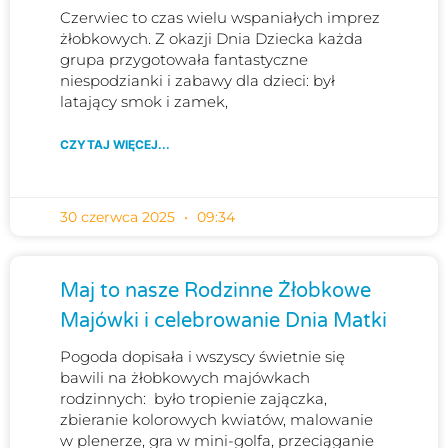
Czerwiec to czas wielu wspaniałych imprez
żłobkowych. Z okazji Dnia Dziecka każda
grupa przygotowała fantastyczne
niespodzianki i zabawy dla dzieci: był
latający smok i zamek,
CZYTAJ WIĘCEJ...
30 czerwca 2025
09:34
Maj to nasze Rodzinne Żłobkowe
Majówki i celebrowanie Dnia Matki
Pogoda dopisała i wszyscy świetnie się
bawili na żłobkowych majówkach
rodzinnych: było tropienie zajączka,
zbieranie kolorowych kwiatów, malowanie
w plenerze, gra w mini-golfa, przeciąganie