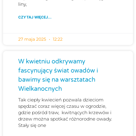
liny,
CZYTAJ WIĘCEJ...
27 maja 2025
12:22
W kwietniu odkrywamy
fascynujący świat owadów i
bawimy się na warsztatach
Wielkanocnych
Tak ciepły kwiecień pozwala dzieciom
spędzać coraz więcej czasu w ogrodzie,
gdzie pośród traw, kwitnących krzewów i
drzew można spotkać różnorodne owady.
Stały się one