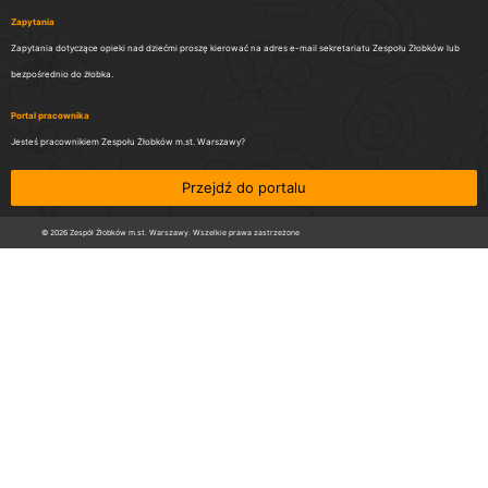
Zapytania
Zapytania dotyczące opieki nad dziećmi proszę kierować na adres e-mail sekretariatu Zespołu Żłobków lub
bezpośrednio do żłobka.
Portal pracownika
Jesteś pracownikiem Zespołu Żłobków m.st. Warszawy?
Przejdź do portalu
© 2026 Zespół Żłobków m.st. Warszawy. Wszelkie prawa zastrzeżone