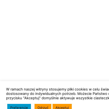
W ramach naszej witryny stosujemy pliki cookies w celu św
dostosowany do indywidualnych potrzeb. Możecie Państwo 
przycisku "Akceptuj" domyślnie aktywuje wszystkie ciastecz
Preferencje
Odrzuć
Akceptuj