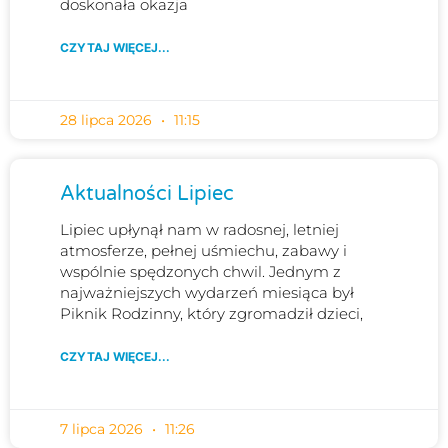
doskonała okazja
CZYTAJ WIĘCEJ...
28 lipca 2026
11:15
Aktualności Lipiec
Lipiec upłynął nam w radosnej, letniej
atmosferze, pełnej uśmiechu, zabawy i
wspólnie spędzonych chwil. Jednym z
najważniejszych wydarzeń miesiąca był
Piknik Rodzinny, który zgromadził dzieci,
CZYTAJ WIĘCEJ...
7 lipca 2026
11:26