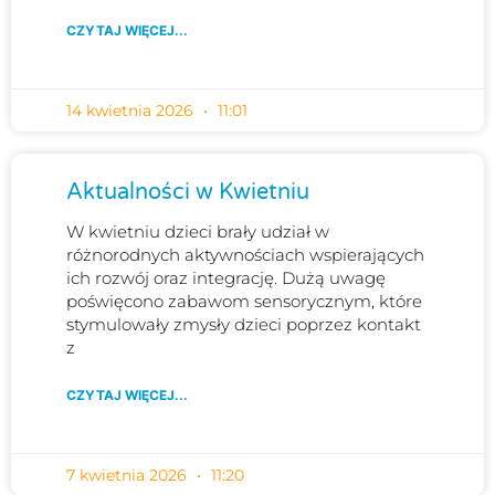
CZYTAJ WIĘCEJ...
14 kwietnia 2026
11:01
Aktualności w Kwietniu
W kwietniu dzieci brały udział w
różnorodnych aktywnościach wspierających
ich rozwój oraz integrację. Dużą uwagę
poświęcono zabawom sensorycznym, które
stymulowały zmysły dzieci poprzez kontakt
z
CZYTAJ WIĘCEJ...
7 kwietnia 2026
11:20