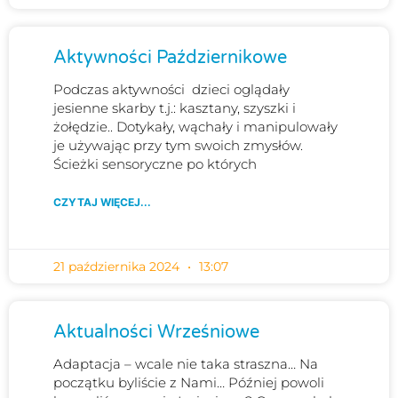
Aktywności Październikowe
Podczas aktywności dzieci oglądały
jesienne skarby t.j.: kasztany, szyszki i
żołędzie.. Dotykały, wąchały i manipulowały
je używając przy tym swoich zmysłów.
Ścieżki sensoryczne po których
CZYTAJ WIĘCEJ...
21 października 2024
13:07
Aktualności Wrześniowe
Adaptacja – wcale nie taka straszna… Na
początku byliście z Nami… Później powoli