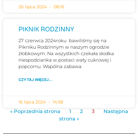
26 lipca 2024
08:16
PIKNIK RODZINNY
27 czerwca 2024roku bawiliśmy się na
Pikniku Rodzinnym w naszym ogrodzie
żłobkowym. Na wszystkich czekała słodka
niespodzianka w postaci waty cukrowej i
popcornu. Wspólna zabawa
CZYTAJ WIĘCEJ...
16 lipca 2024
14:58
« Poprzednia strona
1
2
3
Następna
strona »