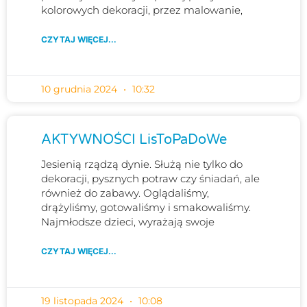
kolorowych dekoracji, przez malowanie,
CZYTAJ WIĘCEJ...
10 grudnia 2024
10:32
AKTYWNOŚCI LisToPaDoWe
Jesienią rządzą dynie. Służą nie tylko do
dekoracji, pysznych potraw czy śniadań, ale
również do zabawy. Oglądaliśmy,
drążyliśmy, gotowaliśmy i smakowaliśmy.
Najmłodsze dzieci, wyrażają swoje
CZYTAJ WIĘCEJ...
19 listopada 2024
10:08