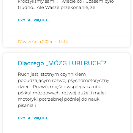
kroczyliśmy sami… I wiecie co? Czasem było
trudno… Ale Wasze przekonanie, że
CZYTAJ WIĘCEJ...
17 września 2024
14:14
Dlaczego „MÓZG LUBI RUCH”?
Ruch jest istotnym czynnikiem
pobudzającym rozwój psychomotoryczny
dzieci. Rozwój mięśni, współpraca obu
półkul mózgowych, rozwój dużej i małej
motoryki potrzebnej później do nauki
pisania i
CZYTAJ WIĘCEJ...