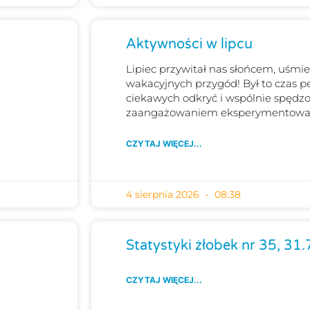
Aktywności w lipcu
Lipiec przywitał nas słońcem, uśm
wakacyjnych przygód! Był to czas p
ciekawych odkryć i wspólnie spędzon
zaangażowaniem eksperymentował
CZYTAJ WIĘCEJ...
4 sierpnia 2026
08:38
Statystyki żłobek nr 35, 31
CZYTAJ WIĘCEJ...