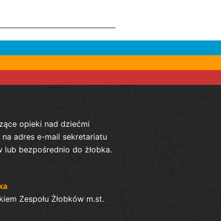
zące opieki nad dziećmi
na adres e-mail sekretariatu
 lub bezpośrednio do żłobka.
ka
kiem Zespołu Żłobków m.st.