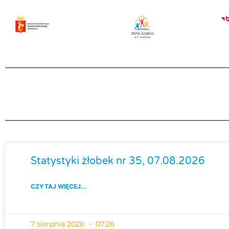
Przejdź
do
treści
Statystyki żłobek nr 35, 07.08.2026
CZYTAJ WIĘCEJ...
7 sierpnia 2026
07:26