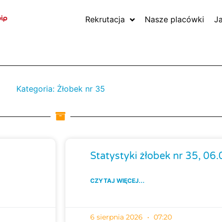
Rekrutacja
Nasze placówki
J
Kategoria: Żłobek nr 35
Strona
Strona
Strona
Strona
Statystyki żłobek nr 35, 06
CZYTAJ WIĘCEJ...
6 sierpnia 2026
07:20