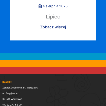
4 sierpnia 2025
Lipiec
Zobacz więcej
Kontakt
Zespół Żłobków m.st. Warszawy
ul. Belgijska 4
02-511 Warszawa
tel. 22 277 52 00