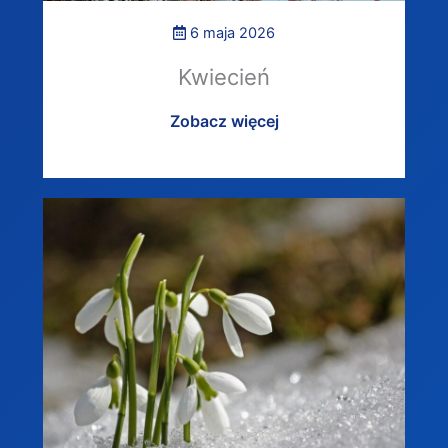
6 maja 2026
Kwiecień
Zobacz więcej