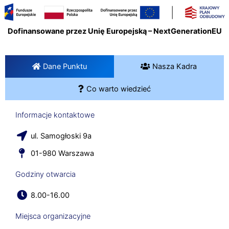
Dofinansowane przez Unię Europejską – NextGenerationEU
Dane Punktu
Nasza Kadra
Co warto wiedzieć
Informacje kontaktowe
ul. Samogłoski 9a
01-980 Warszawa
Godziny otwarcia
8.00-16.00
Miejsca organizacyjne