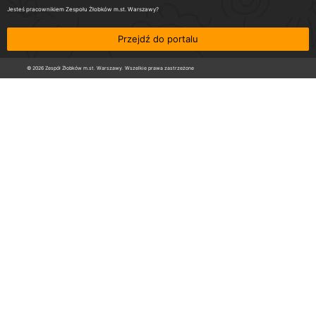
Jesteś pracownikiem Zespołu Żłobków m.st. Warszawy?
Przejdź do portalu
© 2026 Zespół Żłobków m.st. Warszawy. Wszelkie prawa zastrzeżone