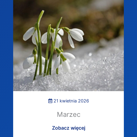
21 kwietnia 2026
Marzec
Zobacz więcej