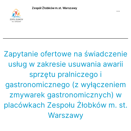
Przejdź
Zespół Żłobków m.st. Warszawy
do
···
treści
Zapytanie ofertowe na świadczenie
usług w zakresie usuwania awarii
sprzętu pralniczego i
gastronomicznego (z wyłączeniem
zmywarek gastronomicznych) w
placówkach Zespołu Żłobków m. st.
Warszawy