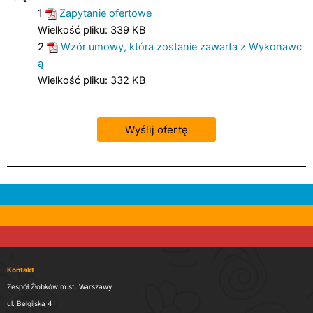
1
Zapytanie ofertowe
Wielkość pliku:
339 KB
2
Wzór umowy, która zostanie zawarta z Wykonawc
ą
Wielkość pliku:
332 KB
Wyślij ofertę
Kontakt
Zespół Żłobków m.st. Warszawy
ul. Belgijska 4