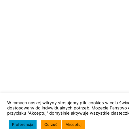
W ramach naszej witryny stosujemy pliki cookies w celu św
dostosowany do indywidualnych potrzeb. Możecie Państwo 
przycisku "Akceptuj" domyślnie aktywuje wszystkie ciastecz
Preferencje
Odrzuć
Akceptuj