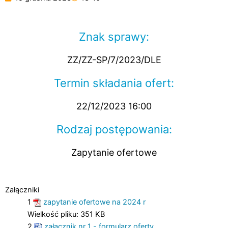
Znak sprawy:
ZZ/ZZ-SP/7/2023/DLE
Termin składania ofert:
22/12/2023 16:00
Rodzaj postępowania:
Zapytanie ofertowe
Załączniki
1
zapytanie ofertowe na 2024 r
Wielkość pliku:
351 KB
2
załącznik nr 1 - formularz oferty