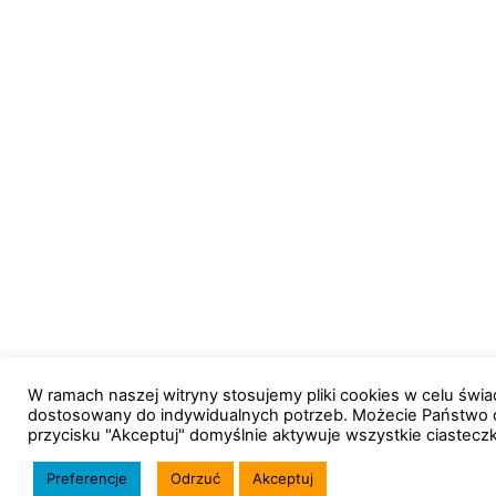
W ramach naszej witryny stosujemy pliki cookies w celu św
dostosowany do indywidualnych potrzeb. Możecie Państwo 
przycisku "Akceptuj" domyślnie aktywuje wszystkie ciastecz
Preferencje
Odrzuć
Akceptuj