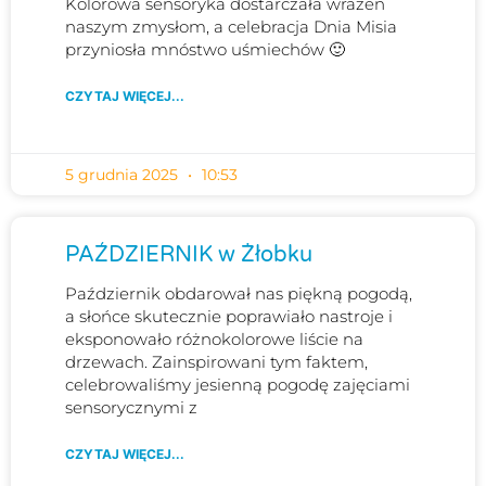
Kolorowa sensoryka dostarczała wrażeń
naszym zmysłom, a celebracja Dnia Misia
przyniosła mnóstwo uśmiechów 🙂
CZYTAJ WIĘCEJ...
5 grudnia 2025
10:53
PAŹDZIERNIK w Żłobku
Październik obdarował nas piękną pogodą,
a słońce skutecznie poprawiało nastroje i
eksponowało różnokolorowe liście na
drzewach. Zainspirowani tym faktem,
celebrowaliśmy jesienną pogodę zajęciami
sensorycznymi z
CZYTAJ WIĘCEJ...