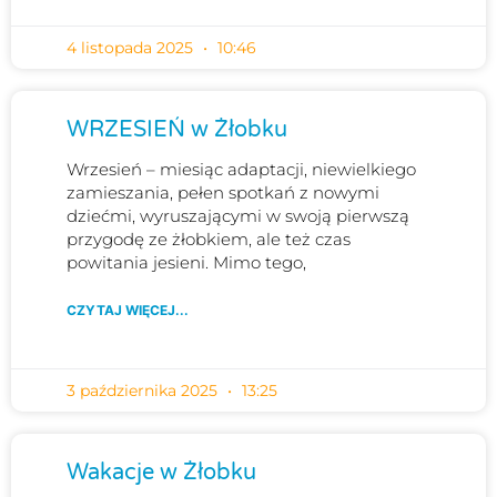
4 listopada 2025
10:46
WRZESIEŃ w Żłobku
Wrzesień – miesiąc adaptacji, niewielkiego
zamieszania, pełen spotkań z nowymi
dziećmi, wyruszającymi w swoją pierwszą
przygodę ze żłobkiem, ale też czas
powitania jesieni. Mimo tego,
CZYTAJ WIĘCEJ...
3 października 2025
13:25
Wakacje w Żłobku