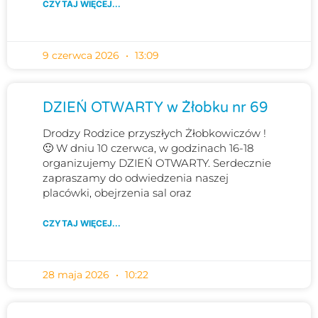
CZYTAJ WIĘCEJ...
9 czerwca 2026
13:09
DZIEŃ OTWARTY w Żłobku nr 69
Drodzy Rodzice przyszłych Żłobkowiczów !
🙂 W dniu 10 czerwca, w godzinach 16-18
organizujemy DZIEŃ OTWARTY. Serdecznie
zapraszamy do odwiedzenia naszej
placówki, obejrzenia sal oraz
CZYTAJ WIĘCEJ...
28 maja 2026
10:22