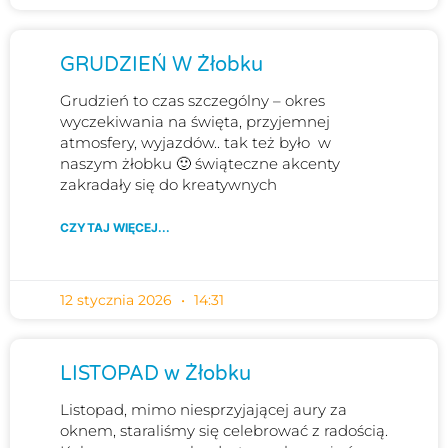
GRUDZIEŃ W Żłobku
Grudzień to czas szczególny – okres
wyczekiwania na święta, przyjemnej
atmosfery, wyjazdów.. tak też było w
naszym żłobku 🙂 świąteczne akcenty
zakradały się do kreatywnych
CZYTAJ WIĘCEJ...
12 stycznia 2026
14:31
LISTOPAD w Żłobku
Listopad, mimo niesprzyjającej aury za
oknem, staraliśmy się celebrować z radością.