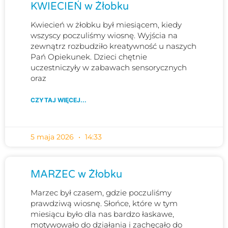
KWIECIEŃ w Żłobku
Kwiecień w żłobku był miesiącem, kiedy
wszyscy poczuliśmy wiosnę. Wyjścia na
zewnątrz rozbudziło kreatywność u naszych
Pań Opiekunek. Dzieci chętnie
uczestniczyły w zabawach sensorycznych
oraz
CZYTAJ WIĘCEJ...
5 maja 2026
14:33
MARZEC w Żłobku
Marzec był czasem, gdzie poczuliśmy
prawdziwą wiosnę. Słońce, które w tym
miesiącu było dla nas bardzo łaskawe,
motywowało do działania i zachęcało do