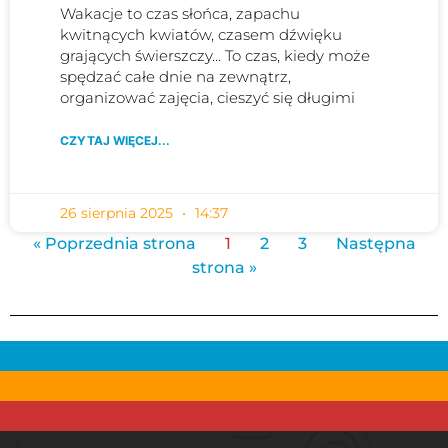
Wakacje to czas słońca, zapachu
kwitnących kwiatów, czasem dźwięku
grających świerszczy… To czas, kiedy może
spędzać całe dnie na zewnątrz,
organizować zajęcia, cieszyć się długimi
CZYTAJ WIĘCEJ...
26 sierpnia 2025
14:37
« Poprzednia strona
1
2
3
Następna
strona »