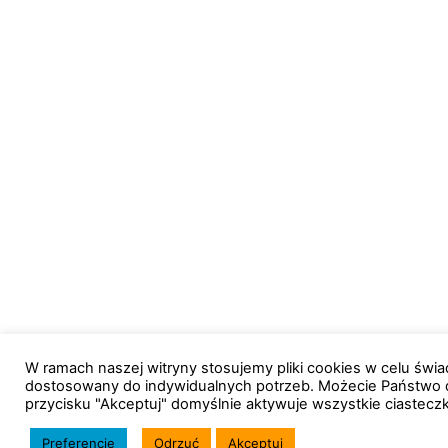
W ramach naszej witryny stosujemy pliki cookies w celu św
dostosowany do indywidualnych potrzeb. Możecie Państwo 
przycisku "Akceptuj" domyślnie aktywuje wszystkie ciastecz
Preferencje
Odrzuć
Akceptuj