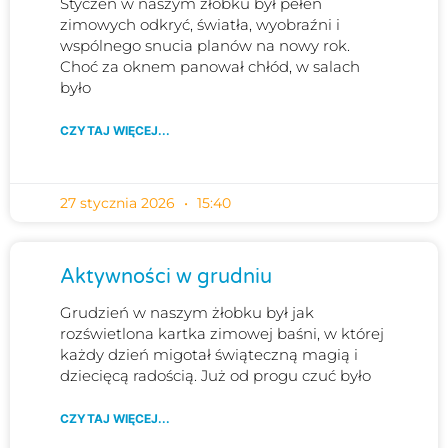
Styczeń w naszym żłobku był pełen
zimowych odkryć, światła, wyobraźni i
wspólnego snucia planów na nowy rok.
Choć za oknem panował chłód, w salach
było
CZYTAJ WIĘCEJ...
27 stycznia 2026
15:40
Aktywności w grudniu
Grudzień w naszym żłobku był jak
rozświetlona kartka zimowej baśni, w której
każdy dzień migotał świąteczną magią i
dziecięcą radością. Już od progu czuć było
CZYTAJ WIĘCEJ...