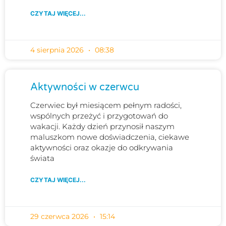
CZYTAJ WIĘCEJ...
4 sierpnia 2026
08:38
Aktywności w czerwcu
Czerwiec był miesiącem pełnym radości,
wspólnych przeżyć i przygotowań do
wakacji. Każdy dzień przynosił naszym
maluszkom nowe doświadczenia, ciekawe
aktywności oraz okazje do odkrywania
świata
CZYTAJ WIĘCEJ...
29 czerwca 2026
15:14