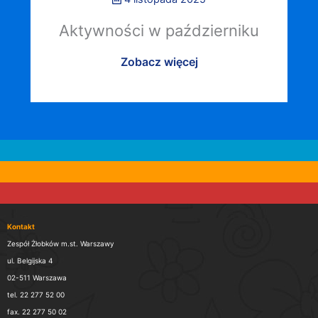
Aktywności w październiku
Zobacz więcej
Kontakt
Zespół Żłobków m.st. Warszawy
ul. Belgijska 4
02-511 Warszawa
tel. 22 277 52 00
fax. 22 277 50 02