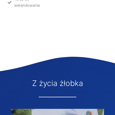
werandowania
Z życia żłobka