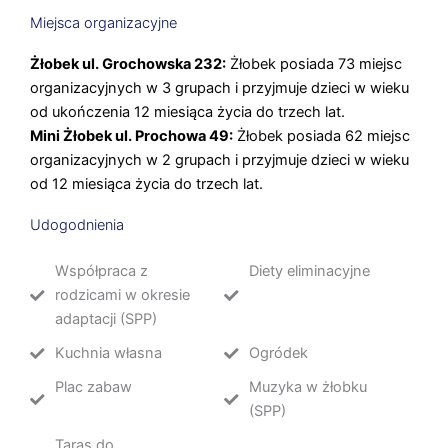
Miejsca organizacyjne
Żłobek ul. Grochowska 232:
Żłobek posiada 73 miejsc
organizacyjnych w 3 grupach i przyjmuje dzieci w wieku
od ukończenia 12 miesiąca życia do trzech lat.
Mini Żłobek ul. Prochowa 49:
Żłobek posiada 62 miejsc
organizacyjnych w 2 grupach i przyjmuje dzieci w wieku
od 12 miesiąca życia do trzech lat.
Udogodnienia
Współpraca z
Diety eliminacyjne
rodzicami w okresie
adaptacji (SPP)
Kuchnia własna
Ogródek
Plac zabaw
Muzyka w żłobku
(SPP)
Taras do