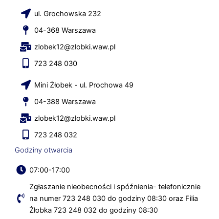
ul. Grochowska 232
04-368 Warszawa
zlobek12@zlobki.waw.pl
723 248 030
Mini Żłobek - ul. Prochowa 49
04-388 Warszawa
zlobek12@zlobki.waw.pl
723 248 032
Godziny otwarcia
07:00-17:00
Zgłaszanie nieobecności i spóźnienia- telefonicznie
na numer 723 248 030 do godziny 08:30 oraz Filia
Żłobka 723 248 032 do godziny 08:30