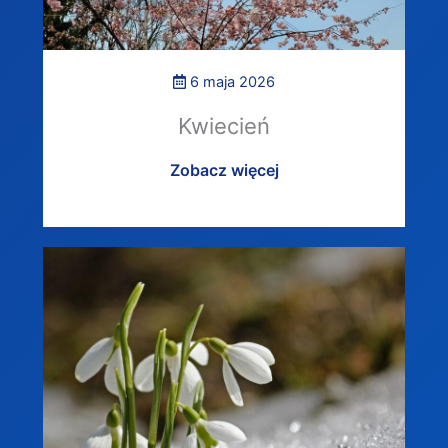
6 maja 2026
Kwiecień
Zobacz więcej