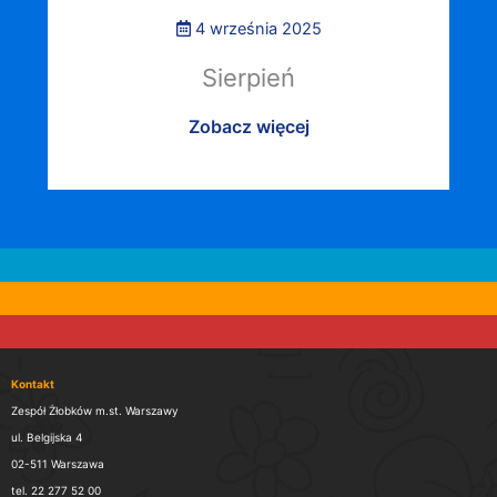
4 września 2025
Sierpień
Zobacz więcej
Kontakt
Zespół Żłobków m.st. Warszawy
ul. Belgijska 4
02-511 Warszawa
tel. 22 277 52 00