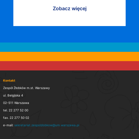
Zobacz więcej
Kontakt
Zespół Żłobków m.st. Warszawy
ul. Belgijska 4
02-511 Warszawa
tel. 22 277 52 00
fax. 22 277 50 02
e-mail:
sekretariat.zespolzlobkow@um.warszawa.pl