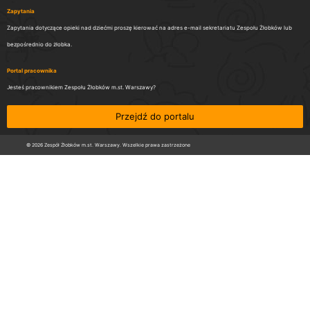
Zapytania
Zapytania dotyczące opieki nad dziećmi proszę kierować na adres e-mail sekretariatu Zespołu Żłobków lub
bezpośrednio do żłobka.
Portal pracownika
Jesteś pracownikiem Zespołu Żłobków m.st. Warszawy?
Przejdź do portalu
© 2026 Zespół Żłobków m.st. Warszawy. Wszelkie prawa zastrzeżone