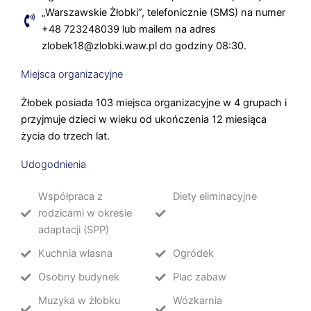
„Warszawskie Żłobki”, telefonicznie (SMS) na numer
+48 723248039 lub mailem na adres
zlobek18@zlobki.waw.pl do godziny 08:30.
Miejsca organizacyjne
Żłobek posiada 103 miejsca organizacyjne w 4 grupach i
przyjmuje dzieci w wieku od ukończenia 12 miesiąca
życia do trzech lat.
Udogodnienia
Współpraca z
Diety eliminacyjne
rodzicami w okresie
adaptacji (SPP)
Kuchnia własna
Ogródek
Osobny budynek
Plac zabaw
Muzyka w żłobku
Wózkarnia