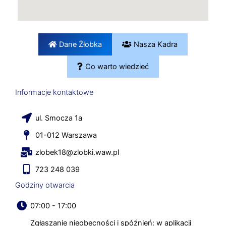
Dane Żłobka
Nasza Kadra
Co warto wiedzieć
Informacje kontaktowe
ul. Smocza 1a
01-012 Warszawa
zlobek18@zlobki.waw.pl
723 248 039
Godziny otwarcia
07:00 - 17:00
Zgłaszanie nieobecności i spóźnień: w aplikacji