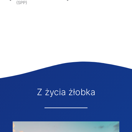
(SPP)
Z życia żłobka