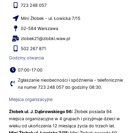
723 248 057
Mini Żłobek - ul. Łowicka 7/15
02-584 Warszawa
zlobek21@zlobki.waw.pl
502 267 871
Godziny otwarcia
07:00-17:00
Zgłaszanie nieobecności i spóźnienia - telefonicznie
na numer 723 248 057 do godziny 08:30.
Miejsca organizacyjne
Żłobek ul. J. Dąbrowskiego 96:
Żłobek posiada 94
miejsca organizacyjne w 4 grupach i przyjmuje dzieci w
wieku od ukończenia 12 miesiąca życia do trzech lat.
Mini Żłobek ul. Łowicka 7/15:
Mini Żłobek posiada 59