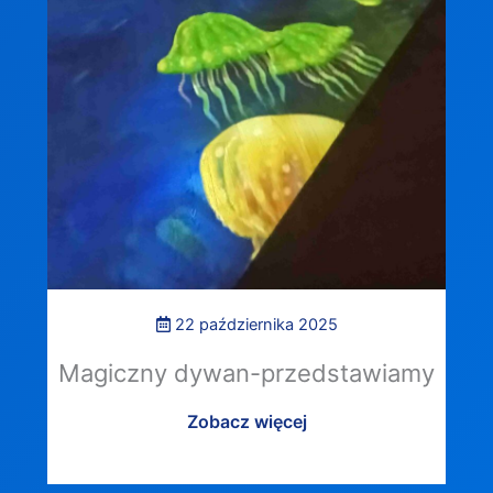
22 października 2025
Magiczny dywan-przedstawiamy
Zobacz więcej