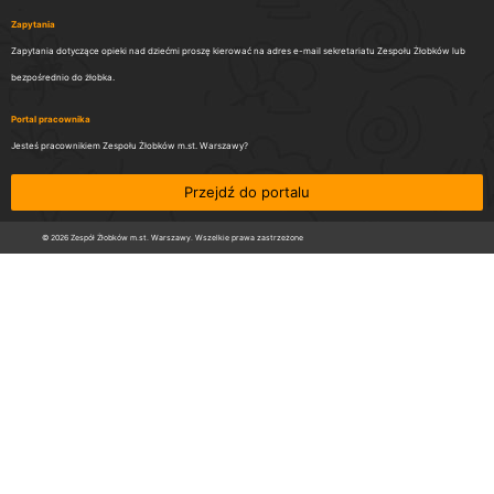
Zapytania
Zapytania dotyczące opieki nad dziećmi proszę kierować na adres e-mail sekretariatu Zespołu Żłobków lub
bezpośrednio do żłobka.
Portal pracownika
Jesteś pracownikiem Zespołu Żłobków m.st. Warszawy?
Przejdź do portalu
© 2026 Zespół Żłobków m.st. Warszawy. Wszelkie prawa zastrzeżone