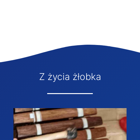
Z życia żłobka