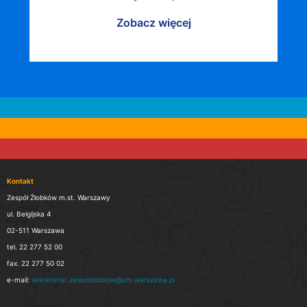
Zobacz więcej
Kontakt
Zespół Żłobków m.st. Warszawy
ul. Belgijska 4
02-511 Warszawa
tel. 22 277 52 00
fax. 22 277 50 02
e-mail:
sekretariat.zespolzlobkow@um.warszawa.pl