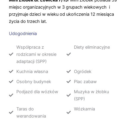
miejsc organizacyjnych w 3 grupach wiekowych i
przyjmuje dzieci w wieku od ukończenia 12 miesiąca
życia do trzech lat.
Udogodnienia
Współpraca z
Diety eliminacyjne
rodzicami w okresie
adaptacji (SPP)
Kuchnia własna
Ogródek
Osobny budynek
Plac zabaw
Podjazd dla wózków
Muzyka w żłobku
(SPP)
Taras do
Wózkarnia
werandowania