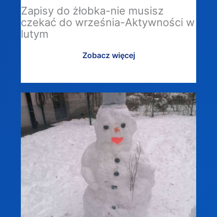
Zapisy do żłobka-nie musisz
czekać do września-Aktywności w
lutym
Zobacz więcej