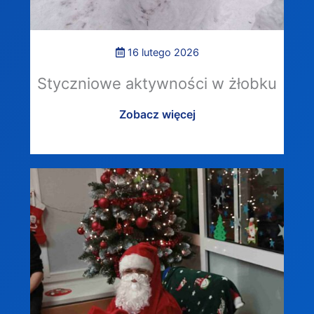
16 lutego 2026
Styczniowe aktywności w żłobku
Zobacz więcej