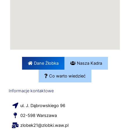
Dane Żłobka
Nasza Kadra
Co warto wiedzieć
Informacje kontaktowe
ul. J. Dąbrowskiego 96
02-598 Warszawa
zlobek21@zlobki.waw.pl