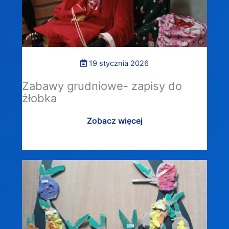
19 stycznia 2026
Zabawy grudniowe- zapisy do
żłobka
Zobacz więcej